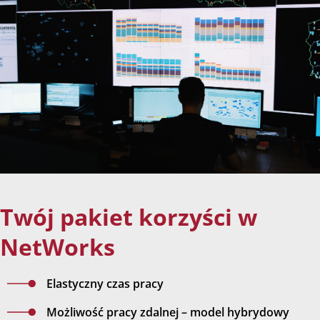
Twój pakiet korzyści w
NetWorks
Elastyczny czas pracy
Możliwość pracy zdalnej – model hybrydowy