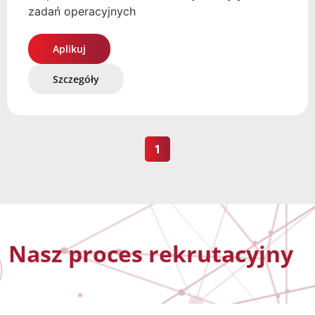
zadań operacyjnych
Aplikuj
Szczegóły
1
Nasz proces rekrutacyjny