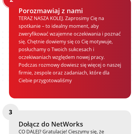
Porozmawiaj z nami
TERAZ NASZA KOLEJ. Zaprosimy Cię na
spotkanie – to idealny moment, aby
zweryfikować wzajemne oczekiwania i poznać
się. Chętnie dowiemy się co Cię motywuje,
posłuchamy o Twoich sukcesach i
oczekiwaniach względem nowej pracy.
Podczas rozmowy dowiesz się więcej o naszej
firmie, zespole oraz zadaniach, które dla
Ciebie przygotowaliśmy
Dołącz do NetWorks
CO DALEJ? Gratulacje! Cieszymy się, że